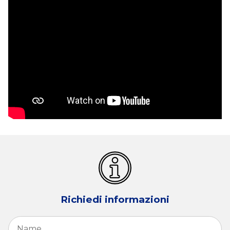
Richiedi informazioni
Name
*
Fi