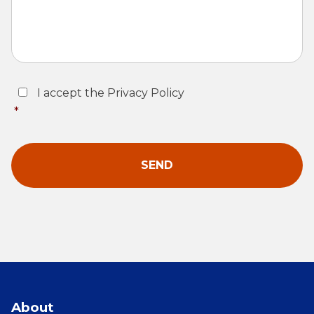
Consent
*
I accept the Privacy Policy
*
About