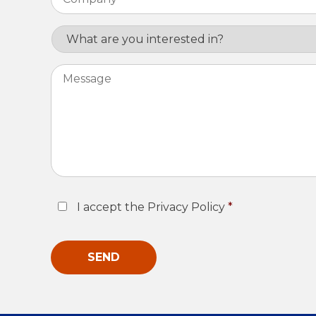
Interest
Message
Consent
*
I accept the Privacy Policy
*