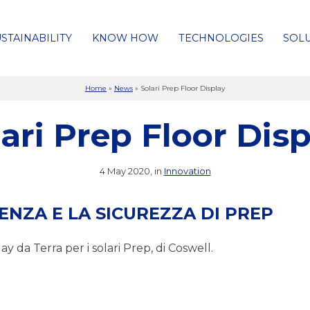
STAINABILITY
KNOW HOW
TECHNOLOGIES
SOL
Home
»
News
»
Solari Prep Floor Display
ari Prep Floor Dis
4 May 2020, in
Innovation
IENZA E LA SICUREZZA DI PREP
y da Terra per i solari Prep, di Coswell.