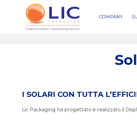
COMPANY
SU
Sol
I SOLARI CON TUTTA L’EFFIC
Lic Packaging ha progettato e realizzato il Displa