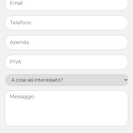
Telefono
*
Azienda
*
PIVA
*
Interesse
Messaggio