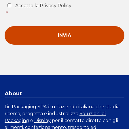
Consent
*
Accetto la Privacy Policy
*
About
Lic Packaging SPA è un’azienda italiana che studia,
ricerca, progetta e industrializza
Soluzioni di
Packaging
e
Display
per il contatto diretto con gli
alimenti, confezionamento, trasporto ed