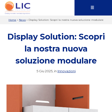
☰
Home
»
News
»
Display Solution: Scopri la nostra nuova soluzione modulare
Display Solution: Scopri
la nostra nuova
soluzione modulare
5 Giu 2025, in
Innovazioni