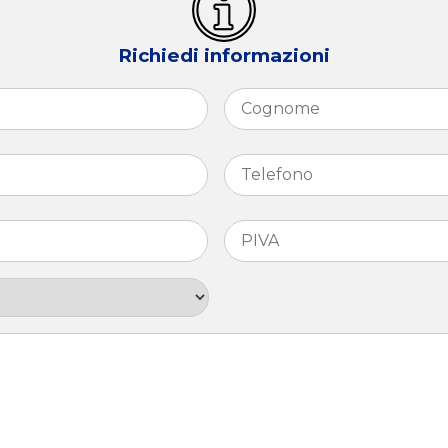
Richiedi informazioni
Nome
Telefono
*
PIVA
*