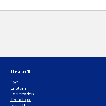
Link utili
FAQ
La Storia
Certificazioni
Tecnologie
Progetti