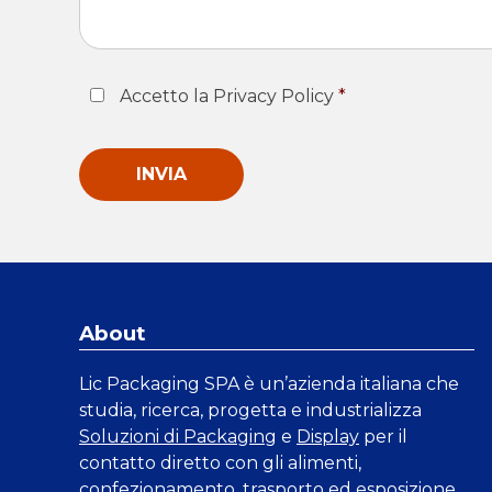
Consent
*
Accetto la Privacy Policy
*
About
Lic Packaging SPA è un’azienda italiana che
studia, ricerca, progetta e industrializza
Soluzioni di Packaging
e
Display
per il
contatto diretto con gli alimenti,
confezionamento, trasporto ed esposizione.