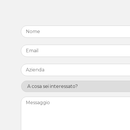
Nome
*
Email
*
Azienda
*
Interesse
Messaggio