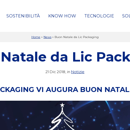
SOSTENIBILITÀ
KNOW HOW
TECNOLOGIE
SO
Home
»
News
»
Buon Natale da Lic Packaging
Natale da Lic Pac
21 Dic 2018, in
Notizie
PACKAGING VI AUGURA BUON NATAL