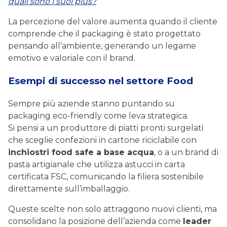
quali sono i suoi plus?
La percezione del valore aumenta quando il cliente
comprende che il packaging è stato progettato
pensando all’ambiente, generando un legame
emotivo e valoriale con il brand.
Esempi di successo nel settore Food
Sempre più aziende stanno puntando su
packaging eco-friendly come leva strategica.
Si pensi a un produttore di piatti pronti surgelati
che sceglie confezioni in cartone riciclabile con
inchiostri food safe a base acqua
, o a un brand di
pasta artigianale che utilizza astucci in carta
certificata FSC, comunicando la filiera sostenibile
direttamente sull’imballaggio.
Queste scelte non solo attraggono nuovi clienti, ma
consolidano la posizione dell’azienda come
leader