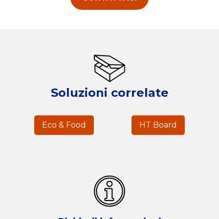
Soluzioni correlate
Eco & Food
HT Board