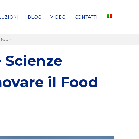
LUZIONI
BLOG
VIDEO
CONTATTI
d System
e Scienze
ovare il Food