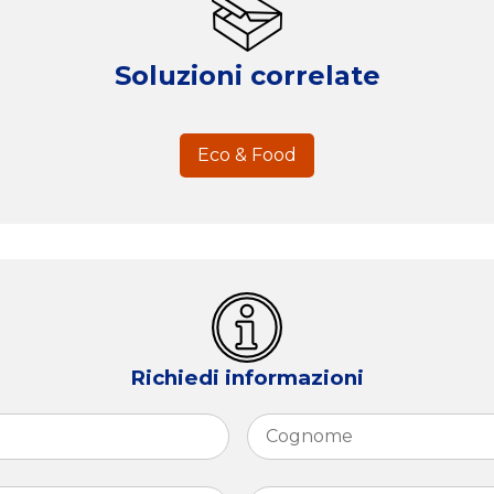
Soluzioni correlate
Eco & Food
Richiedi informazioni
Nome
Telefono
*