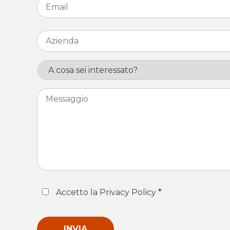
Azienda
*
Interesse
Messaggio
Consent
*
Accetto la Privacy Policy
*