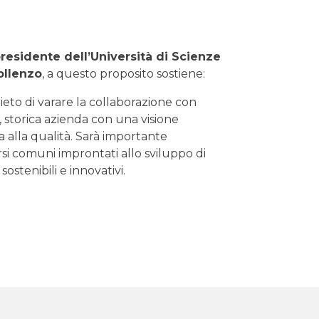
presidente dell’Università di Scienze
ollenzo
, a questo proposito sostiene:
lieto di varare la collaborazione con
 storica azienda con una visione
a alla qualità. Sarà importante
si comuni improntati allo sviluppo di
sostenibili e innovativi.