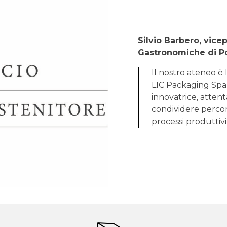
Silvio Barbero, vice
Gastronomiche di P
Il nostro ateneo è 
LIC Packaging Spa,
innovatrice, attent
condividere percor
processi produttivi 