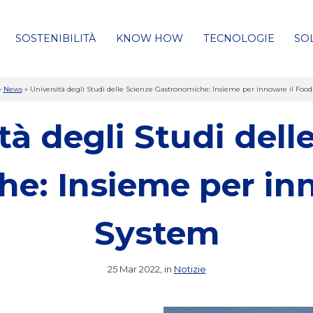
SOSTENIBILITÀ
KNOW HOW
TECNOLOGIE
SO
»
News
»
Università degli Studi delle Scienze Gastronomiche: Insieme per innovare il Foo
tà degli Studi dell
e: Insieme per inn
System
25 Mar 2022, in
Notizie