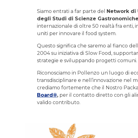
Siamo entrati a far parte del
Network di 
degli Studi di Scienze Gastronomich
internazionale di oltre 50 realtà fra enti, 
uniti per innovare il food system.
Questo significa che saremo al fianco de
2004 su iniziativa di Slow Food, support
strategie e sviluppando progetti comuni.
Riconosciamo in Pollenzo un luogo di ecc
transdisciplinare e nell’innovazione nel 
crediamo fortemente che il Nostro Pack
Board®
,
per il contatto diretto con gli al
valido contributo.