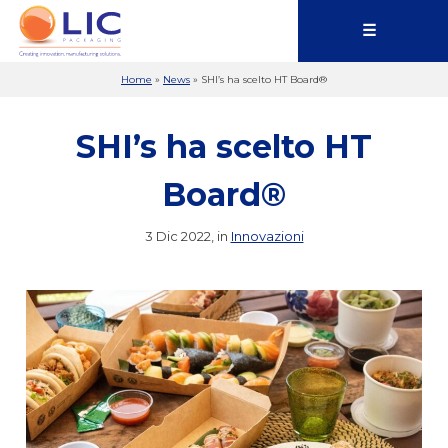
☰
Home
»
News
»
SHI’s ha scelto HT Board®
SHI’s ha scelto HT
Board®
3 Dic 2022, in
Innovazioni