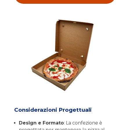
Considerazioni Progettuali
Design e Formato
: La confezione è
progettata per mantenere la pizza al