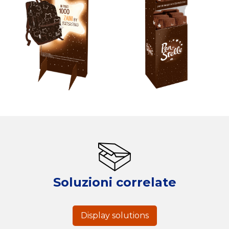
Soluzioni correlate
Display solutions