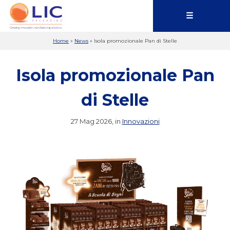
☰
Home
»
News
»
Isola promozionale Pan di Stelle
Isola promozionale Pan
di Stelle
27 Mag 2026, in
Innovazioni