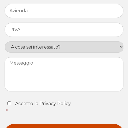
Azienda
*
PIVA
*
Interesse
Messaggio
Consent
*
Accetto la Privacy Policy
*