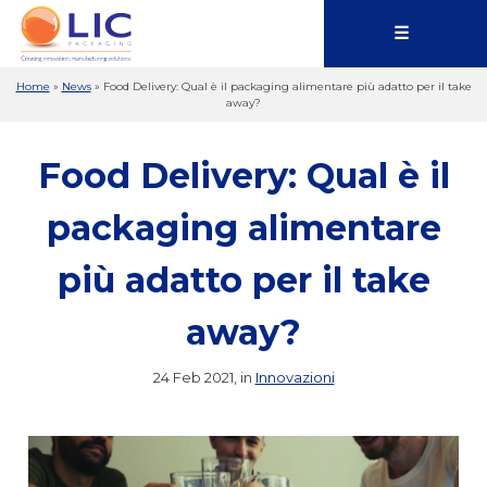
☰
Home
»
News
»
Food Delivery: Qual è il packaging alimentare più adatto per il take
away?
Food Delivery: Qual è il
packaging alimentare
più adatto per il take
away?
24 Feb 2021, in
Innovazioni