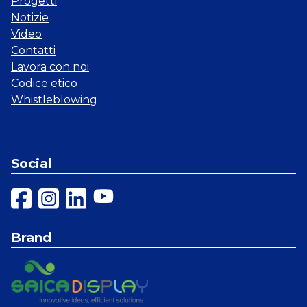
Progetti
Notizie
Video
Contatti
Lavora con noi
Codice etico
Whistleblowing
Social
Brand