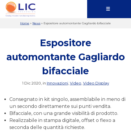
☰
Home
»
News
»
Espositore automontante Gagliardo bifacciale
Espositore
automontante Gagliardo
bifacciale
1 Dic 2020, in
Innovazioni
,
Video
,
Video Display
Consegnato in kit singolo, assemblabile in meno di
un secondo direttamente sui punti vendita.
Bifacciale, con una grande visibilità di prodotto.
Realizzabile in stampa digitale, offset o flexo a
seconda delle quantità richieste.