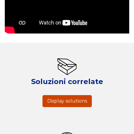
Soluzioni correlate
Display solutions