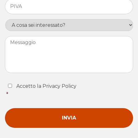
PIVA
*
Interesse
Messaggio
Consent
*
Accetto la Privacy Policy
*