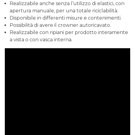
Realizzabile anche senza l’utilizzo di elastici, con
apertura manuale, per una totale riciclabilità.
Disponibile in differenti misure e contenimenti.
Possibilità di avere il crowner autoricavato.
Realizzabile con ripiani per prodotto interamente
a vista o con vasca interna.