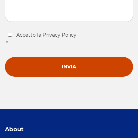
Consent
*
Accetto la Privacy Policy
*
About