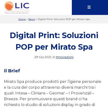
☰
Home
»
News
»
Digital Print: Soluzioni POP per Mirato Spa
Digital Print: Soluzioni
POP per Mirato Spa
29 Giu 2021, in
Innovazioni
Il Brief
Mirato Spa produce prodotti per l’igiene personale
e la cura del corpo attraverso diversi marchi tra i
quali: Intesa – Clinians – Geomar – I Provenzali –
Breeze. Per promuovere questi brand ci ha
richiesto lo studio di soluzioni display in grado di