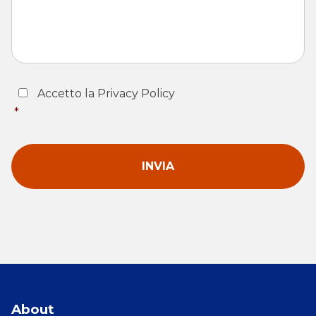
Consent
*
Accetto la Privacy Policy
*
About