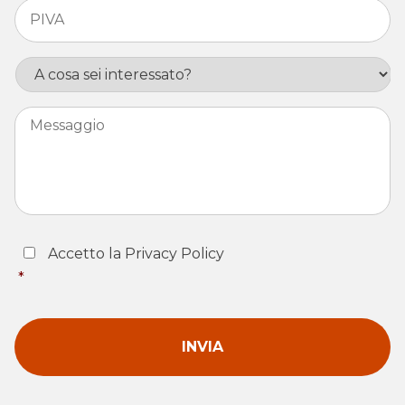
PIVA
*
Interesse
Messaggio
Consent
*
Accetto la Privacy Policy
*