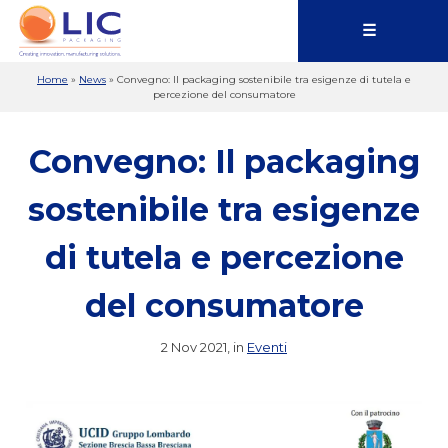
☰
Home
»
News
»
Convegno: Il packaging sostenibile tra esigenze di tutela e
percezione del consumatore
Convegno: Il packaging
sostenibile tra esigenze
di tutela e percezione
del consumatore
2 Nov 2021, in
Eventi