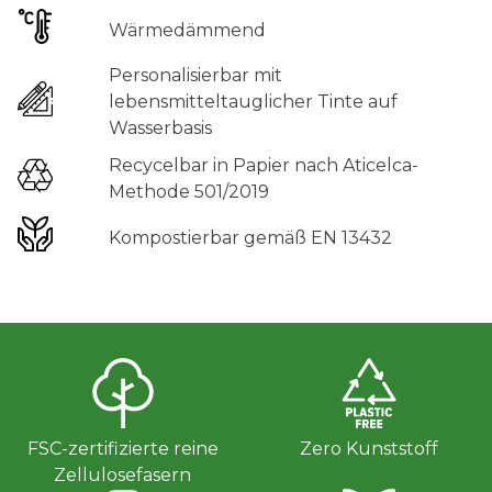
Wärmedämmend
Personalisierbar mit
lebensmitteltauglicher Tinte auf
Wasserbasis
Recycelbar in Papier nach Aticelca-
Methode 501/2019
Kompostierbar gemäß EN 13432
FSC-zertifizierte reine
Zero Kunststoff
Zellulosefasern