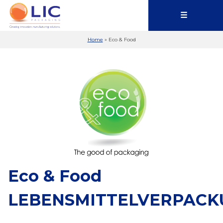
☰
Home
»
Eco & Food
Eco & Food
LEBENSMITTELVERPAC