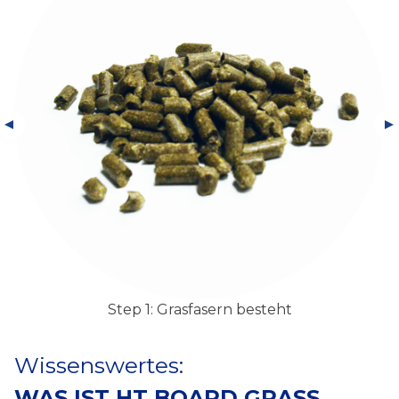
Step 1: Grasfasern besteht
Wissenswertes:
WAS IST HT BOARD GRASS