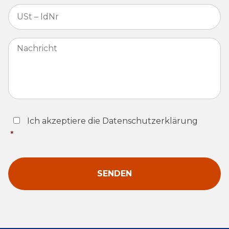
USt
–
IdNr
*
Nachricht
Consent
*
Ich akzeptiere die Datenschutzerklärung
*