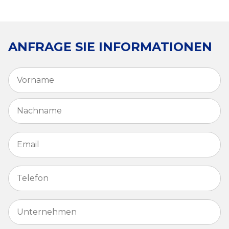
ANFRAGE SIE INFORMATIONEN
Vorname
*
V
N
Email
*
Telefon
*
Unternehmen
*