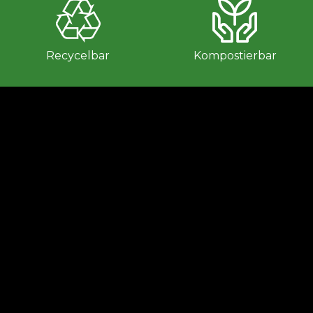
Recycelbar
Kompostierbar