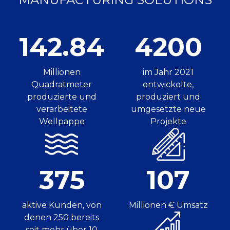
142.84
4200
Millionen
im Jahr 2021
Quadratmeter
entwickelte,
produzierte und
produziert und
verarbeitete
umgesetzte neue
Wellpappe
Projekte
375
107
aktive Kunden, von
Millionen € Umsatz
denen 250 bereits
seit mehr über 10