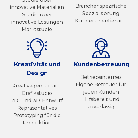
Branchenspezifische
innovative Materialien
Spezialisierung
Studie über
Kundenorientierung
innovative Lösungen
Marktstudie
Kreativität und
Kundenbetreuung
Design
Betriebsinternes
Eigene Betreuer für
Kreativagentur und
jeden Kunden
Grafikstudio
Hilfsbereit und
2D- und 3D-Entwurf
zuverlässig
Repräsentatives
Prototyping für die
Produktion