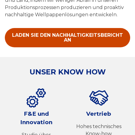
und Land, indem wir weniger Abfall in unseren
Produktionsprozessen produzieren und proaktiv
nachhaltige Wellpappenlösungen entwickeln.
LADEN SIE DEN NACHHALTIGKEITSBERICHT
AN
UNSER KNOW HOW
F&E und
Vertrieb
Innovation
Hohes technisches
Know-how
Studie über