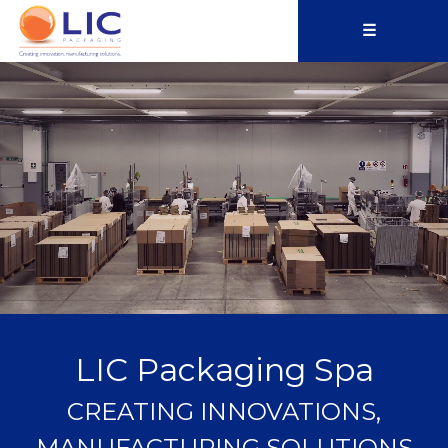
☰
LIC Packaging Spa
CREATING INNOVATIONS,
MANUFACTURING SOLUTIONS