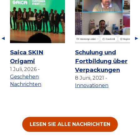
Saica SKIN
Schulung und
Origami
Fortbildung über
1 Juli, 2026 -
Verpackungen
Geschehen
8 Juni, 2021 -
Nachrichten
Innovationen
LESEN SIE ALLE NACHRICHTEN